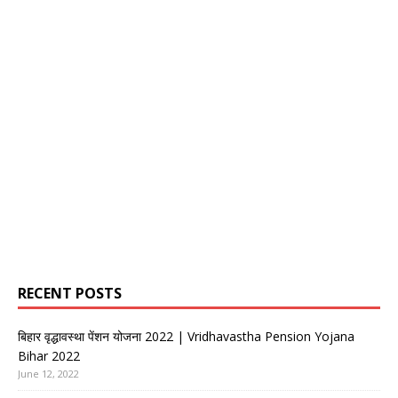
RECENT POSTS
बिहार वृद्धावस्था पेंशन योजना 2022 | Vridhavastha Pension Yojana
Bihar 2022
June 12, 2022