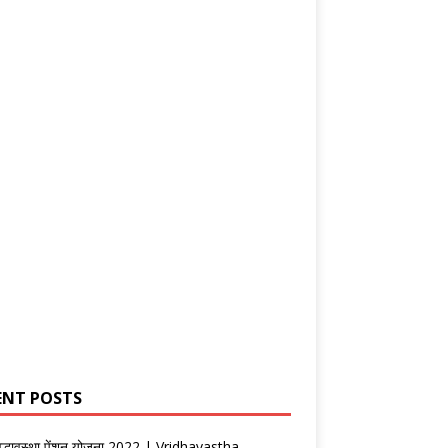
ENT POSTS
वृद्धावस्था पेंशन योजना 2022 | Vridhavastha