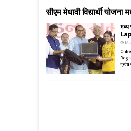
सीएम मेधावी विद्यार्थी योजना म
मध्य
Lap
Mar
Onlin
Regist
प्रदेश