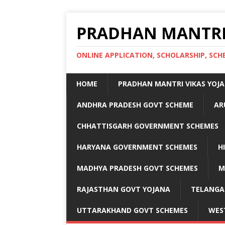
PRADHAN MANTRI
ONLINE APPLICATION, SCHOLARSHIP, S
HOME
PRADHAN MANTRI VIKAS YOJ
ANDHRA PRADESH GOVT SCHEME
AR
CHHATTISGARH GOVERNMENT SCHEMES
HARYANA GOVERNMENT SCHEMES
H
MADHYA PRADESH GOVT SCHEMES
M
RAJASTHAN GOVT YOJANA
TELANGA
UTTARAKHAND GOVT SCHEMES
WES