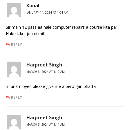
Kunal
JANUARY 14, 2024 AT 1:04 AM
Sir main 12 pass aa nale computer repairs a course kita par
Hale tk koi job ni mili
REPLY
Harpreet Singh
MARCH 3, 2024 AT 1:10 AM
m unemloyed please give me a berojgari bhatta
REPLY
Harpreet Singh
MARCH 3, 2024 AT 1:11 AM