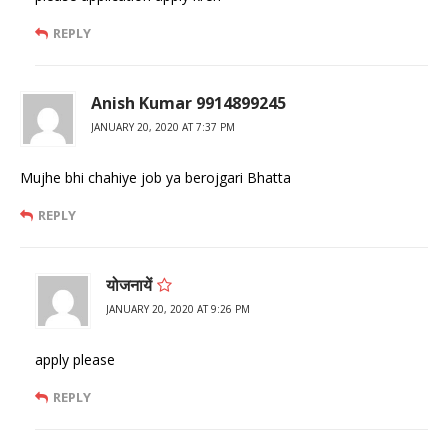
REPLY
Anish Kumar 9914899245
JANUARY 20, 2020 AT 7:37 PM
Mujhe bhi chahiye job ya berojgari Bhatta
REPLY
योजनायें
JANUARY 20, 2020 AT 9:26 PM
apply please
REPLY