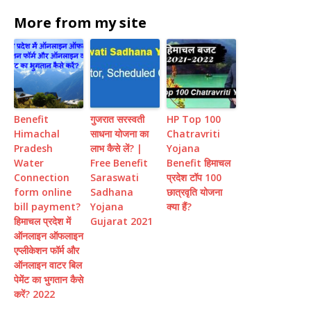
More from my site
Benefit
गुजरात सरस्वती
HP Top 100
Himachal
साधना योजना का
Chatravriti
Pradesh
लाभ कैसे लें? |
Yojana
Water
Free Benefit
Benefit हिमाचल
Connection
Saraswati
प्रदेश टॉप 100
form online
Sadhana
छात्रवृति योजना
bill payment?
Yojana
क्या हैं?
हिमाचल प्रदेश में
Gujarat 2021
ऑनलाइन ऑफलाइन
एप्लीकेशन फॉर्म और
ऑनलाइन वाटर बिल
पेमेंट का भुगतान कैसे
करें? 2022