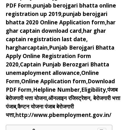
PDF Form,punjab berojgari bhatta online
registration up 2019,punjab berojgari
bhatta 2020 Online Application form,har
ghar captain download card,har ghar
captain registration last date,
hargharcaptain,Punjab Berojgari Bhatta
Apply Online Registration Form
2020,Captain Punjab Berozgari Bhatta
unemaployment allowance,Online
Form,Online Application form,Download
PDF Form,Helpline Number,Eligibility,पंजाब
बेरोजगारी भत्ता योजना,ऑनलाइन रजिस्ट्रेशन, बेरोजगारी भत्ता
पंजाब,कैप्टन योजना पंजाब बेरोजगारी
भत्ता,http://www.pbemployment.gov.in/