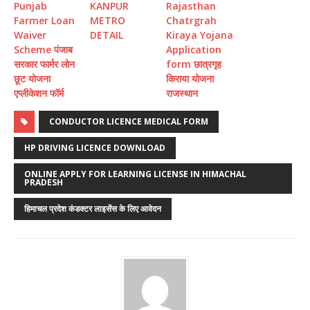
Punjab
KANPUR
Rajasthan
Farmer Loan
METRO
Chatrgrah
Waiver
DETAIL
Kiraya Yojana
Scheme पंजाब
Application
सरकार फार्मर लोन
form छात्रगृह
छूट योजना
किराया योजना
एप्लीकेशन फॉर्म
राजस्थान
CONDUCTOR LICENCE MEDICAL FORM
HP DRIVING LICENCE DOWNLOAD
ONLINE APPLY FOR LEARNING LICENSE IN HIMACHAL
PRADESH
हिमाचल प्रदेश कंडक्टर लाइसेंस के लिए आवेदन