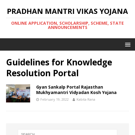
PRADHAN MANTRI VIKAS YOJANA
ONLINE APPLICATION, SCHOLARSHIP, SCHEME, STATE
ANNOUNCEMENTS
Guidelines for Knowledge
Resolution Portal
Gyan Sankalp Portal Rajasthan
Mukhyamantri Vidyadan Kosh Yojana
February 19, 2022
Kabita Rana