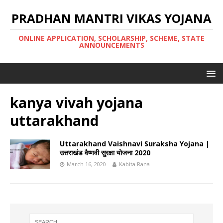
PRADHAN MANTRI VIKAS YOJANA
ONLINE APPLICATION, SCHOLARSHIP, SCHEME, STATE
ANNOUNCEMENTS
kanya vivah yojana
uttarakhand
Uttarakhand Vaishnavi Suraksha Yojana |
उत्तराखंड वैष्णवी सुरक्षा योजना 2020
March 16, 2020
Kabita Rana