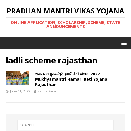
PRADHAN MANTRI VIKAS YOJANA
ONLINE APPLICATION, SCHOLARSHIP, SCHEME, STATE
ANNOUNCEMENTS
ladli scheme rajasthan
राजस्थान मुख्यमंत्री हमारी बेटी योजना 2022 |
Mukhyamantri Hamari Beti Yojana
Rajasthan
June 11, 2022
Kabita Rana