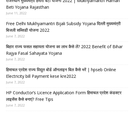
राजस्थान मुख्यमंत्री हमारी बेटी योजना 2022 | Mukhyamantri Hamari
Beti Yojana Rajasthan
June 11, 2022
Free Delhi Mukhyamantri Bijali Subsidy Yojana दिल्ली मुख्यमंत्री
बिजली सब्सिडी योजना 2022
June 7, 2022
बिहार राज्य फसल सहायता योजना का लाभ कैसे लें? 2022 Benefit of Bihar
Rajya Fasal Sahayata Yojana
June 7, 2022
हिमाचल प्रदेश राज्य विद्युत बोर्ड ऑनलाइन बिल कैसे भरें | hpseb Online
Electricity bill Payment kese kre2022
June 7, 2022
HP Conductor’s Licence Application Form हिमाचल प्रदेश कंडक्टर
लाइसेंस कैसे बनाएं? Free Tips
June 7, 2022