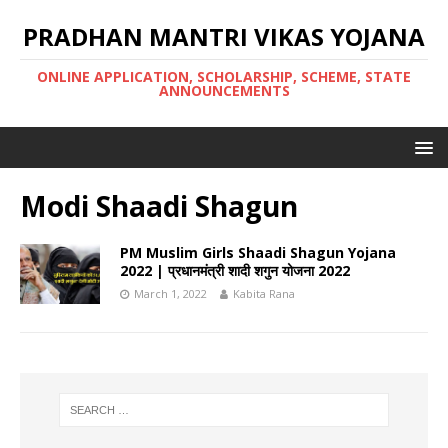
PRADHAN MANTRI VIKAS YOJANA
ONLINE APPLICATION, SCHOLARSHIP, SCHEME, STATE
ANNOUNCEMENTS
Modi Shaadi Shagun
PM Muslim Girls Shaadi Shagun Yojana
2022 | प्रधानमंत्री शादी शगुन योजना 2022
March 1, 2022
Kabita Rana