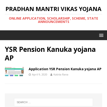
PRADHAN MANTRI VIKAS YOJANA
ONLINE APPLICATION, SCHOLARSHIP, SCHEME, STATE
ANNOUNCEMENTS
YSR Pension Kanuka yojana
AP
Application YSR Pension Kanuka yojana AP
April 9, 2020
Kabita Rana