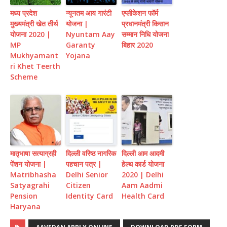
मध्य प्रदेश
न्यूनतम आय गारंटी
एप्लीकेशन फॉर्म
मुख्यमंत्री खेत तीर्थ
योजना |
प्रधानमंत्री किसान
योजना 2020 |
Nyuntam Aay
सम्मान निधि योजना
MP
Garanty
बिहार 2020
Mukhyamant
Yojana
ri Khet Teerth
Scheme
मातृभाषा सत्याग्रही
दिल्ली वरिष्ठ नागरिक
दिल्ली आम आदमी
पेंशन योजना |
पहचान पत्र |
हेल्थ कार्ड योजना
Matribhasha
Delhi Senior
2020 | Delhi
Satyagrahi
Citizen
Aam Aadmi
Pension
Identity Card
Health Card
Haryana