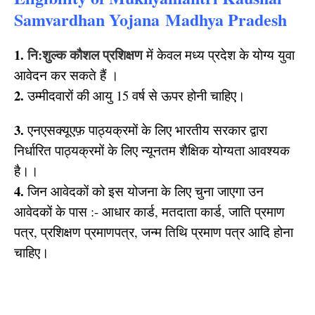
Samvardhan Yojana Madhya Pradesh
1.
नि:शुल्क कौशल प्रशिक्षण
में केवल मध्य प्रदेश के योग्य युवा
आवेदन कर सकते हैं ।
2.
उम्मीदवारों की आयु 15 वर्ष से ऊपर होनी चाहिए।
3.
एनएसक्यूएफ़ पाठ्यक्रमों के लिए भारतीय सरकार द्वारा
निर्धारित पाठ्यक्रमों के लिए न्यूनतम शैक्षिक योग्यता आवश्यक
है।।
4.
जिन आवेदकों को इस योजना के लिए चुना जाएगा उन
आवेदकों के पास :-
आधार कार्ड, मतदाता कार्ड, जाति प्रमाण
पत्र, प्रशिक्षण प्रमाणपत्र, जन्म तिथि प्रमाण पत्र आदि होना
चाहिए।