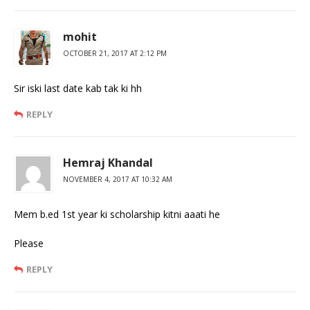
mohit
OCTOBER 21, 2017 AT 2:12 PM
Sir iski last date kab tak ki hh
REPLY
Hemraj Khandal
NOVEMBER 4, 2017 AT 10:32 AM
Mem b.ed 1st year ki scholarship kitni aaati he
Please
REPLY