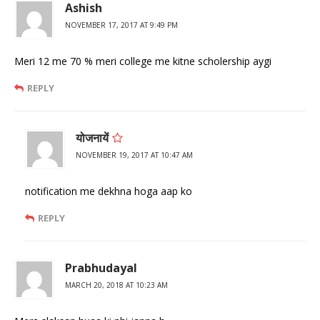
Ashish
NOVEMBER 17, 2017 AT 9:49 PM
Meri 12 me 70 % meri college me kitne scholership aygi
REPLY
योजनायें
NOVEMBER 19, 2017 AT 10:47 AM
notification me dekhna hoga aap ko
REPLY
Prabhudayal
MARCH 20, 2018 AT 10:23 AM