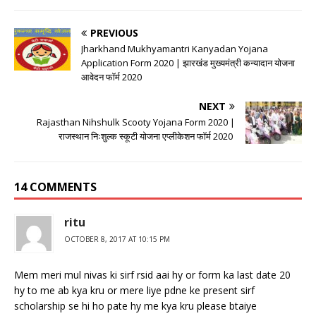
PREVIOUS
Jharkhand Mukhyamantri Kanyadan Yojana
Application Form 2020 | झारखंड मुख्यमंत्री कन्यादान योजना
आवेदन फॉर्म 2020
NEXT
Rajasthan Nihshulk Scooty Yojana Form 2020 |
राजस्थान निःशुल्क स्कूटी योजना एप्लीकेशन फॉर्म 2020
14 COMMENTS
ritu
OCTOBER 8, 2017 AT 10:15 PM
Mem meri mul nivas ki sirf rsid aai hy or form ka last date 20
hy to me ab kya kru or mere liye pdne ke present sirf
scholarship se hi ho pate hy me kya kru please btaiye