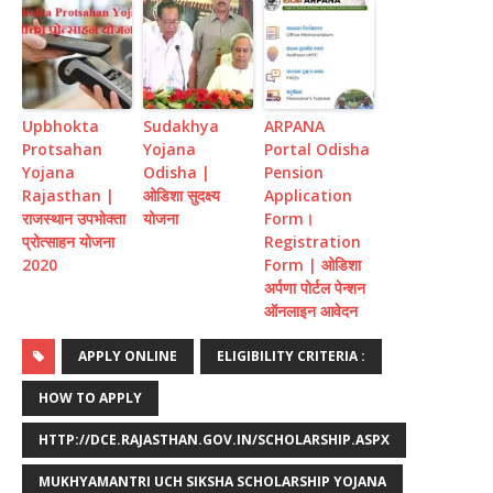
Upbhokta
Sudakhya
ARPANA
Protsahan
Yojana
Portal Odisha
Yojana
Odisha |
Pension
Rajasthan |
ओडिशा सुदक्ष्य
Application
राजस्थान उपभोक्ता
योजना
Form।
प्रोत्साहन योजना
Registration
2020
Form | ओडिशा
अर्पणा पोर्टल पेन्शन
ऑनलाइन आवेदन
APPLY ONLINE
ELIGIBILITY CRITERIA :
HOW TO APPLY
HTTP://DCE.RAJASTHAN.GOV.IN/SCHOLARSHIP.ASPX
MUKHYAMANTRI UCH SIKSHA SCHOLARSHIP YOJANA