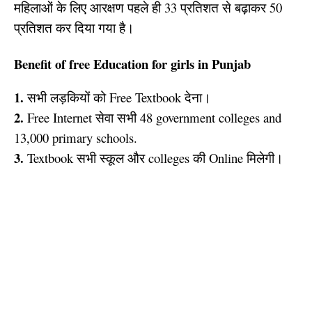
महिलाओं के लिए आरक्षण पहले ही 33 प्रतिशत से बढ़ाकर 50
प्रतिशत कर दिया गया है।
Benefit of free Education for girls in Punjab
1.
सभी लड़कियों को Free Textbook देना।
2.
Free Internet सेवा सभी 48 government colleges and
13,000 primary schools.
3.
Textbook सभी स्कूल और colleges की Online मिलेगी।