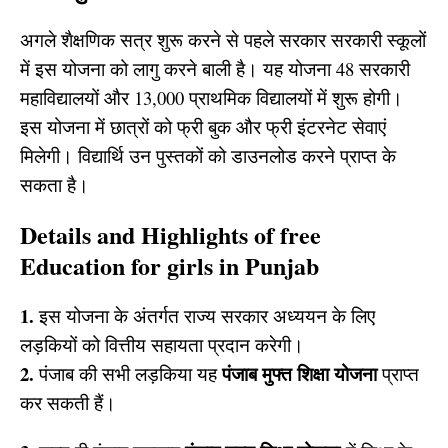
अगले शैक्षणिक सत्र शुरू करने से पहले सरकार सरकारी स्कूलों
में इस योजना को लागु करने बाली है। यह योजना 48 सरकारी
महाविद्यालयों और 13,000 प्राथमिक विद्यालयों में शुरू होगी।
इस योजना में छात्रों को फ्री बुक और फ्री इंटरनेट सेवाएं
मिलेगी। विद्यार्थि उन पुस्तकों को डाउनलोड करने प्राप्त के
सकता है।
Details and Highlights of free
Education for girls in Punjab
1.
इस योजना के अंतर्गत राज्य सरकार अध्ययन के लिए
लड़कियों को वित्तीय सहायता प्रदान करेगी।
2.
पंजाब
मुफ्त शिक्षा योजना
पंजाब की सभी लड़किया यह
प्राप्त
कर सकती हैं।