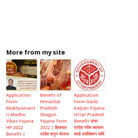
More from my site
Application
Benefit of
Application
Form
Himachal
Form Garib
Mukhyamant
Pradesh
Kalyan Yojana
ri Madhu
Shagun
Uttar Pradesh
Vikas Yojana
Yojana form
Benefit उत्तर
HP 2022
2022 | हिमाचल
प्रदेश गरीब कल्याण
Benefit |
प्रदेश शगुन योजना
कार्ड एप्लीकेशन फॉर्म