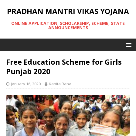
PRADHAN MANTRI VIKAS YOJANA
ONLINE APPLICATION, SCHOLARSHIP, SCHEME, STATE
ANNOUNCEMENTS
Free Education Scheme for Girls
Punjab 2020
January 16, 2020
Kabita Rana