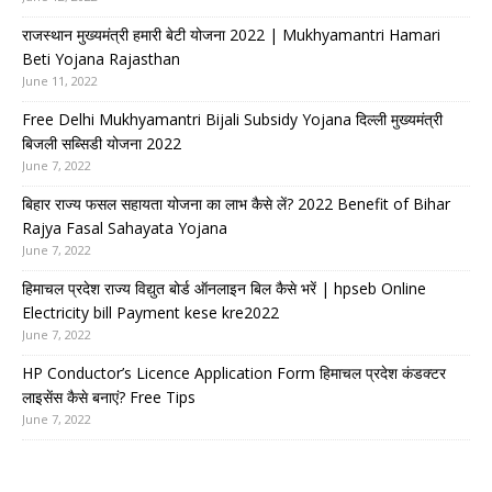
राजस्थान मुख्यमंत्री हमारी बेटी योजना 2022 | Mukhyamantri Hamari
Beti Yojana Rajasthan
June 11, 2022
Free Delhi Mukhyamantri Bijali Subsidy Yojana दिल्ली मुख्यमंत्री
बिजली सब्सिडी योजना 2022
June 7, 2022
बिहार राज्य फसल सहायता योजना का लाभ कैसे लें? 2022 Benefit of Bihar
Rajya Fasal Sahayata Yojana
June 7, 2022
हिमाचल प्रदेश राज्य विद्युत बोर्ड ऑनलाइन बिल कैसे भरें | hpseb Online
Electricity bill Payment kese kre2022
June 7, 2022
HP Conductor’s Licence Application Form हिमाचल प्रदेश कंडक्टर
लाइसेंस कैसे बनाएं? Free Tips
June 7, 2022