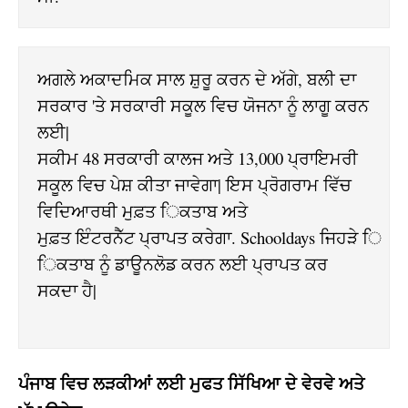
ਅਗਲੇ ਅਕਾਦਮਿਕ ਸਾਲ ਸ਼ੁਰੂ ਕਰਨ ਦੇ ਅੱਗੇ, ਬਲੀ ਦਾ 
ਸਰਕਾਰ 'ਤੇ ਸਰਕਾਰੀ ਸਕੂਲ ਵਿਚ ਯੋਜਨਾ ਨੂੰ ਲਾਗੂ ਕਰਨ 
ਲਈ| 

ਸਕੀਮ 48 ਸਰਕਾਰੀ ਕਾਲਜ ਅਤੇ 13,000 ਪ੍ਰਾਇਮਰੀ 
ਸਕੂਲ ਵਿਚ ਪੇਸ਼ ਕੀਤਾ ਜਾਵੇਗਾ| ਇਸ ਪ੍ਰੋਗਰਾਮ ਵਿੱਚ 
ਵਿਦਿਆਰਥੀ ਮੁਫ਼ਤ ਿਕਤਾਬ ਅਤੇ 

ਮੁਫ਼ਤ ਇੰਟਰਨੈੱਟ ਪ੍ਰਾਪਤ ਕਰੇਗਾ. Schooldays ਜਿਹੜੇ 
ਿਕਤਾਬ ਨੂੰ ਡਾਊਨਲੋਡ ਕਰਨ ਲਈ ਪ੍ਰਾਪਤ ਕਰ 
ਸਕਦਾ ਹੈ|

ਪੰਜਾਬ ਵਿਚ ਲੜਕੀਆਂ ਲਈ ਮੁਫਤ ਸਿੱਖਿਆ ਦੇ ਵੇਰਵੇ ਅਤੇ