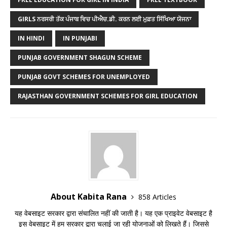
GIRLS ਨਰਸਰੀ ਤੱਕ ਪੰਜਾਬ ਵਿਚ ਪੀਐਚ.ਡੀ. ਕਰਨ ਲਈ ਮੁਫ਼ਤ ਸਿੱਖਿਆ ਯੋਜਨਾ
IN HINDI
IN PUNJABI
PUNJAB GOVERNMENT SHAGUN SCHEME
PUNJAB GOVT SCHEMES FOR UNEMPLOYED
RAJASTHAN GOVERNMENT SCHEMES FOR GIRL EDUCATION
About Kabita Rana
858 Articles
यह वेबसाइट सरकार द्वारा संचालित नहीं की जाती है। यह एक प्राइवेट वेबसाइट है
इस वेबसाइट में हम सरकार द्वारा चलाई जा रही योजनाओं को लिखते हैं। जिससे