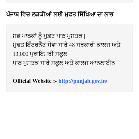
ਪੰਜਾਬ ਵਿਚ ਲੜਕੀਆਂ ਲਈ ਮੁਫਤ ਸਿੱਖਿਆ ਦਾ ਲਾਭ
ਸਭ ਪਾਠਕਾਂ ਨੂੰ ਮੁਫ਼ਤ ਪਾਠ ਪੁਸਤਕ |

ਮੁਫਤ ਇੰਟਰਨੈੱਟ ਸੇਵਾ ਸਾਰੇ 48 ਸਰਕਾਰੀ ਕਾਲਜ ਅਤੇ 
13,000 ਪ੍ਰਾਇਮਰੀ ਸਕੂਲ

ਪਾਠ ਪੁਸਤਕ ਸਾਰੇ ਸਕੂਲ ਅਤੇ ਕਾਲਜ ਆਨਲਾਈਨ

Official Website :- 
http://punjab.gov.in/