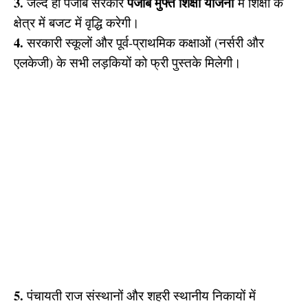
3.
पंजाब
मुफ्त शिक्षा योजना
जल्द ही पंजाब सरकार
में शिक्षा के
क्षेत्र में बजट में वृद्धि करेगी।
4.
सरकारी स्कूलों और पूर्व-प्राथमिक कक्षाओं (नर्सरी और
एलकेजी) के सभी लड़कियों को फ्री पुस्तके मिलेगी।
5.
पंचायती राज संस्थानों और शहरी स्थानीय निकायों में