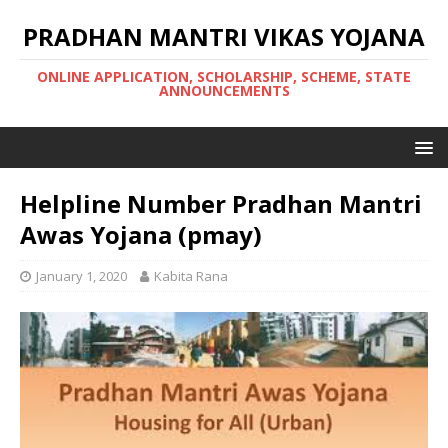
PRADHAN MANTRI VIKAS YOJANA
ONLINE APPLICATION, SCHOLARSHIP, SCHEME, STATE
ANNOUNCEMENTS
Helpline Number Pradhan Mantri
Awas Yojana (pmay)
January 1, 2020
Kabita Rana