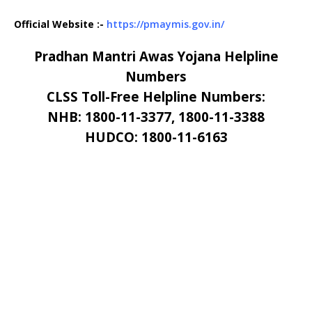
Official Website :-
https://pmaymis.gov.in/
Pradhan Mantri Awas Yojana Helpline
Numbers
CLSS Toll-Free Helpline Numbers:
NHB: 1800-11-3377, 1800-11-3388
HUDCO: 1800-11-6163