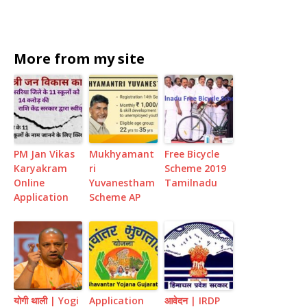
More from my site
PM Jan Vikas
Mukhyamant
Free Bicycle
Karyakram
ri
Scheme 2019
Online
Yuvanestham
Tamilnadu
Application
Scheme AP
योगी थाली | Yogi
Application
आवेदन | IRDP