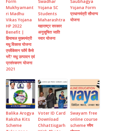
Form
Swadhar
Saubhagya
Mukhyamant
Yojana SC
Yojana Form
ri Madhu
Students
प्रधानमंत्री सौभाग्य
Vikas Yojana
Maharashtra
योजना
HP 2022
महाराष्ट्र सरकार
Benefit |
अनुसूचित जाति
हिमाचल मुख्यमंत्री
स्वार योजना
मधु विकास योजना
एप्लीकेशन फॉर्म कैसे
भरें? मधु उत्पादन एवं
प्रसंस्करण योजना
2021
Balika Arogya
Voter ID Card
Swayam free
Raksha Kits
Download
online course
Scheme
Chhattisgarh
scheme स्वैम