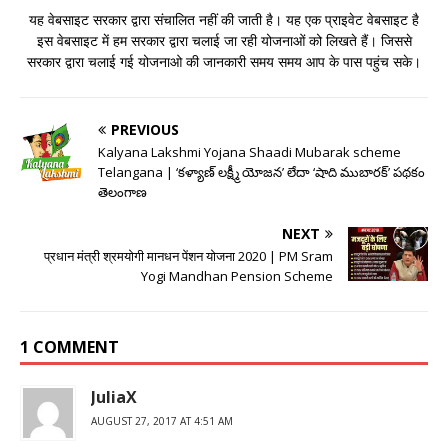
यह वेबसाइट सरकार द्वारा संचालित नहीं की जाती है। यह एक प्राइवेट वेबसाइट है
इस वेबसाइट में हम सरकार द्वारा चलाई जा रही योजनाओं को लिखते हैं। जिससे
सरकार द्वारा चलाई गई योजनाओ की जानकारी समय समय आप के पास पहुंच सके।
PREVIOUS
Kalyana Lakshmi Yojana Shaadi Mubarak scheme
Telangana | ‘కళ్యాణ్ లక్ష్మీ యోజన’ లేదా ‘షాది ముబారక్’ పథకం
తెలంగాణ
NEXT
प्रधान मंत्री श्रमयोगी मानधन पेंशन योजना 2020 | PM Sram
Yogi Mandhan Pension Scheme
1 COMMENT
JuliaX
AUGUST 27, 2017 AT 4:51 AM