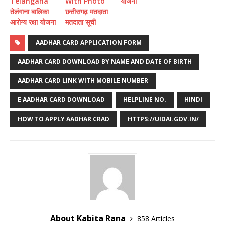
Telangana
With Photo
योजना
तेलंगाना बालिका
छत्तीसगढ़ मतदाता
आरोग्य रक्षा योजना
मतदाता सूची
AADHAR CARD APPLICATION FORM
AADHAR CARD DOWNLOAD BY NAME AND DATE OF BIRTH
AADHAR CARD LINK WITH MOBILE NUMBER
E AADHAR CARD DOWNLOAD
HELPLINE NO.
HINDI
HOW TO APPLY AADHAR CRAD
HTTPS://UIDAI.GOV.IN/
About Kabita Rana
858 Articles