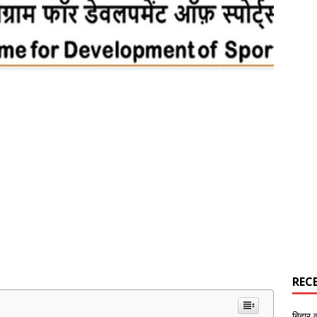
REC
बिहार 