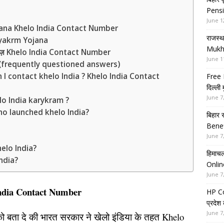
Pensi
June 1
jana Khelo India Contact Number
राजस्थ
aryakrm Yojana
Mukh
दस्तावेज़ Khelo India Contact Number
June 1
(frequently questioned answers)
ow can I contact khelo India ? Khelo India Contact
Free 
दिल्ली
June 7
 khelo India karykram ?
 ? Who launched khelo India?
बिहार 
Benef
June 7
elo India?
हिमाचल
ndia?
Onlin
June 7
ndia Contact Number
HP Co
प्रदेश
June 7
 बता दे की भारत सरकार ने खेलो इंडिया के तहत Khelo