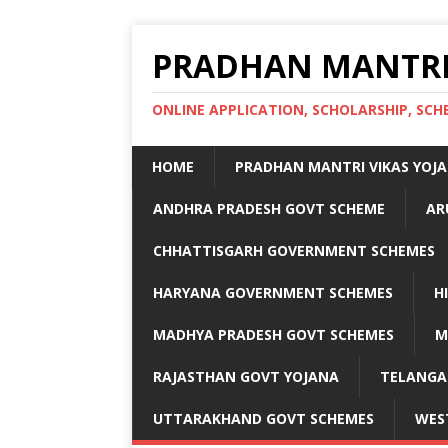
PRADHAN MANTRI
ONLINE APPLICATION, SCHOLARSHIP, S
HOME
PRADHAN MANTRI VIKAS YOJ
ANDHRA PRADESH GOVT SCHEME
AR
CHHATTISGARH GOVERNMENT SCHEMES
HARYANA GOVERNMENT SCHEMES
H
MADHYA PRADESH GOVT SCHEMES
M
RAJASTHAN GOVT YOJANA
TELANGA
UTTARAKHAND GOVT SCHEMES
WES