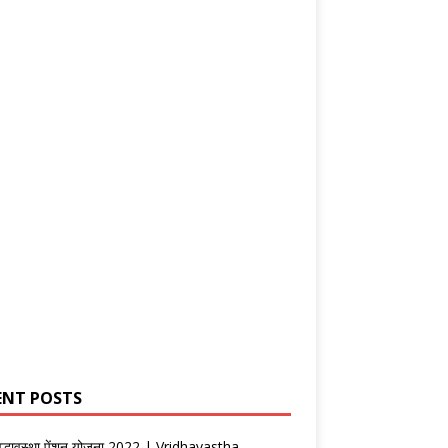
ENT POSTS
वृद्धावस्था पेंशन योजना 2022 | Vridhavastha