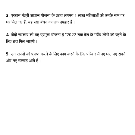
3.
प्रधान मंत्री आवास योजना के तहत लगभग 1 लाख महिलाओं को उनके नाम पर
घर मिल गए हैं, यह रक्षा बंधन का एक उपहार है।
4.
मोदी सरकार की यह प्रमुख योजना है “2022 तक देश के गरीब लोगों को रहने के
लिए छत मिल जाएगी।
5.
उन सपनों को प्राप्त करने के लिए काम करने के लिए परिवार में नए घर, नए सपने
और नए उत्साह आते हैं।