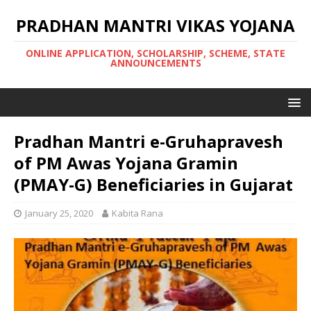
PRADHAN MANTRI VIKAS YOJANA
ONLINE APPLICATION, SCHOLARSHIP, SCHEME, STATE
ANNOUNCEMENTS
Pradhan Mantri e-Gruhapravesh
of PM Awas Yojana Gramin
(PMAY-G) Beneficiaries in Gujarat
January 25, 2020
Kabita Rana