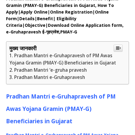
Gramin (PMAY-G) Beneficiaries in Gujarat,
How To
Apply|Apply Online|Online Registration|Online
Form|Details|Benefit| Eligibility
Criteria|Objective|Download Online Application form,
e-Gruhapravesh ई-गृहप्रवेश,PMAY-G
मुख्य जानकारी
Pradhan Mantri e-Gruhapravesh of PM Awas
Yojana Gramin (PMAY-G) Beneficiaries in Gujarat
Pradhan Mantri ‘e-gruha pravesh
Pradhan Mantri e-Gruhapravesh
Pradhan Mantri e-Gruhapravesh of PM
Awas Yojana Gramin (PMAY-G)
Beneficiaries in Gujarat
Pradhan Mantri e-Gruhapravesh of PM Awas Yojana