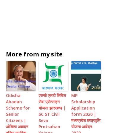
More from my site
Odisha
एससी एसटी सिविल
MP
Abadan
सेवा प्रोत्साहन
Scholarship
Scheme for
योजना झारखण्ड |
Application
Senior
SC ST Civil
form 2020 |
Citizens |
Seva
मध्यप्रदेश छात्रवृत्ति
ओडिशा अबादन
Protsahan
योजना आवेदन
वरिष्ठ नागरिक
Yojana
2020