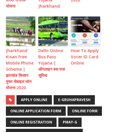
योजना
Jharkhand
Jharkhand
Delhi Online
How To Apply
Kisan Free
Bus Pass
Voter ID Card
Mobile Phone
Yojana |
Online
Scheme |
ऑनलाइन बस पास
झारखंड किसान
सुविधा
मुफ्त मोबाइल फोन
योजना 2020
APPLY ONLINE
E-GRUHAPRAVESH
ONLINE APPLICATION FORM
ONLINE FORM
ONLINE REGISTRATION
PMAY-G