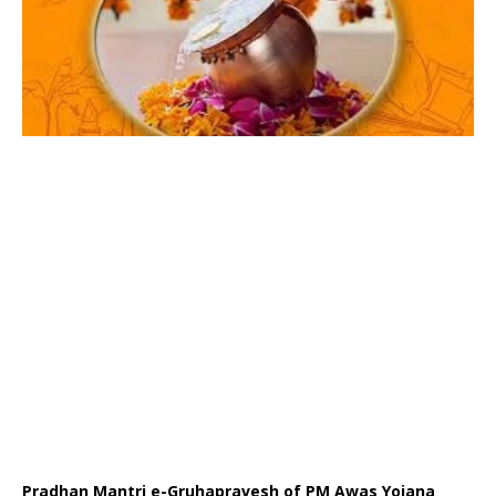
Pradhan Mantri e-Gruhapravesh of PM Awas Yojana