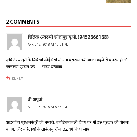
2 COMMENTS
रितिक अवस्थी सीतापुर यू.पी.(9452666168)
APRIL 12, 2018 AT 10:01 PM
कृषि के छात्रों के लिये भी कोई ऐसी योजना प्रारम्भ करें अथवा पहले से प्रारंभ हो तो
जानकरी प्रदान करें …. सादर धन्यवाद
REPLY
वी अपूर्वा
APRIL 13, 2018 AT 8:48 PM
आदरणीय प्रधानमंत्री जी नमस्ते, बायोटेक्नाजली विषय पर भी इस प्रकार की योयना
बनाये, और महिलाओं के लायेआयू सीमा 32 वर्ष किया जाय।