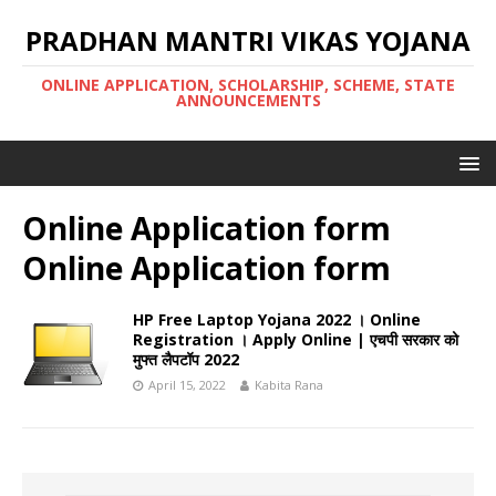
PRADHAN MANTRI VIKAS YOJANA
ONLINE APPLICATION, SCHOLARSHIP, SCHEME, STATE
ANNOUNCEMENTS
Online Application form
Online Application form
HP Free Laptop Yojana 2022 । Online
Registration । Apply Online | एचपी सरकार को
मुफ्त लैपटॉप 2022
April 15, 2022
Kabita Rana