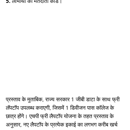
5.
लाभार्थी का मतदाता कार्ड।
प्रस्ताव के मुताबिक, राज्य सरकार 1 जीबी डाटा के साथ फ्री
लॅपटॉप उपलब्ध कराएगी, जिसमें 1 डिवीजन पास कॉलेज के
छात्र होंगे। एचपी फ्री लैपटॉप योजना के तहत प्रस्ताव के
अनुसार, नए लैपटॉप के प्रत्येक इकाई का लगभग करीब खर्च