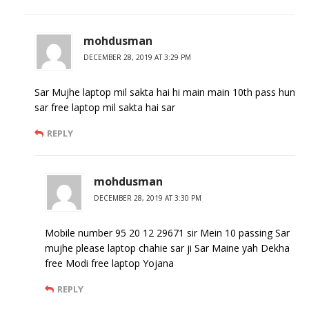
mohdusman
DECEMBER 28, 2019 AT 3:29 PM
Sar Mujhe laptop mil sakta hai hi main main 10th pass hun
sar free laptop mil sakta hai sar
REPLY
mohdusman
DECEMBER 28, 2019 AT 3:30 PM
Mobile number 95 20 12 29671 sir Mein 10 passing Sar
mujhe please laptop chahie sar ji Sar Maine yah Dekha
free Modi free laptop Yojana
REPLY