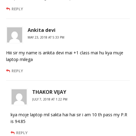
REPLY
Ankita devi
MAY 23, 2018 AT 5:33 PM
Hiii sir my name is ankita devi mai +1 class mai hu kya muje
laptop milega
REPLY
THAKOR VIJAY
JULY 7, 2018 AT 1:22 PM
kya moje laptop mil sakta hai hai sir i am 10 th pass my P.R
is 94.85
REPLY