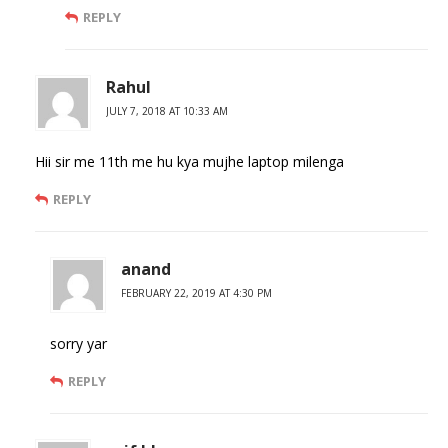
REPLY
Rahul
JULY 7, 2018 AT 10:33 AM
Hii sir me 11th me hu kya mujhe laptop milenga
REPLY
anand
FEBRUARY 22, 2019 AT 4:30 PM
sorry yar
REPLY