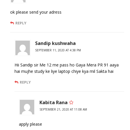
ok please send your adress
REPLY
Sandip kushwaha
SEPTEMBER 11, 2020 AT 4:38 PM
Hii Sandip sir Me 12 me pass ho Gaya Mera PR 91 aaya
hai mujhe study ke liye laptop chiye kya mil Sakta hai
REPLY
Kabita Rana
SEPTEMBER 21, 2020 AT 11:08 AM
apply please