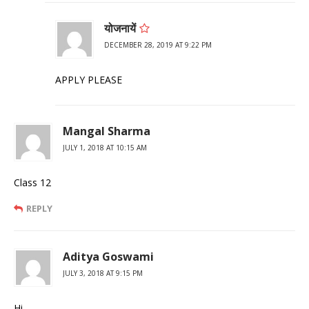
योजनायें
DECEMBER 28, 2019 AT 9:22 PM
APPLY PLEASE
Mangal Sharma
JULY 1, 2018 AT 10:15 AM
Class 12
REPLY
Aditya Goswami
JULY 3, 2018 AT 9:15 PM
Hi