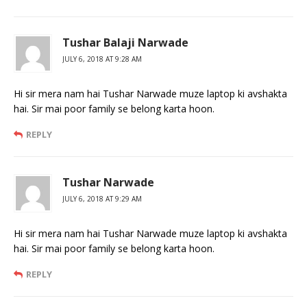
Tushar Balaji Narwade
JULY 6, 2018 AT 9:28 AM
Hi sir mera nam hai Tushar Narwade muze laptop ki avshakta
hai. Sir mai poor family se belong karta hoon.
REPLY
Tushar Narwade
JULY 6, 2018 AT 9:29 AM
Hi sir mera nam hai Tushar Narwade muze laptop ki avshakta
hai. Sir mai poor family se belong karta hoon.
REPLY