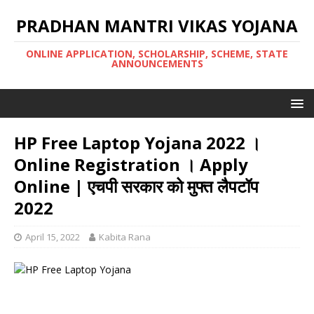
PRADHAN MANTRI VIKAS YOJANA
ONLINE APPLICATION, SCHOLARSHIP, SCHEME, STATE
ANNOUNCEMENTS
HP Free Laptop Yojana 2022 ।
Online Registration । Apply
Online | एचपी सरकार को मुफ्त लैपटॉप
2022
April 15, 2022
Kabita Rana