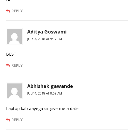
REPLY
Aditya Goswami
JULY 3, 2018 AT 9:17 PM
BEST
REPLY
Abhishek gawande
JULY 4, 2018 AT 8:59 AM
Laptop kab aayega sir give me a date
REPLY