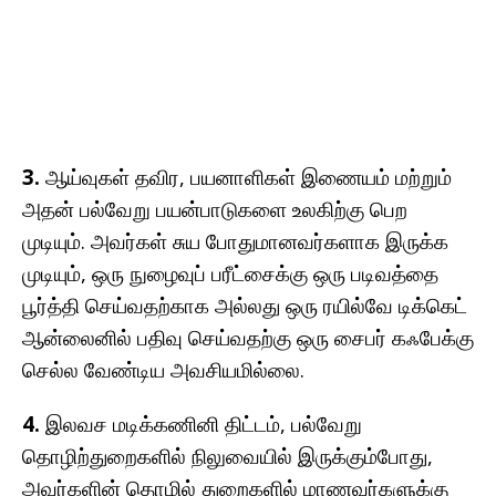
3.
ஆய்வுகள் தவிர, பயனாளிகள் இணையம் மற்றும்
அதன் பல்வேறு பயன்பாடுகளை உலகிற்கு பெற
முடியும். அவர்கள் சுய போதுமானவர்களாக இருக்க
முடியும், ஒரு நுழைவுப் பரீட்சைக்கு ஒரு படிவத்தை
பூர்த்தி செய்வதற்காக அல்லது ஒரு ரயில்வே டிக்கெட்
ஆன்லைனில் பதிவு செய்வதற்கு ஒரு சைபர் கஃபேக்கு
செல்ல வேண்டிய அவசியமில்லை.
4.
இலவச மடிக்கணினி திட்டம், பல்வேறு
தொழிற்துறைகளில் நிலுவையில் இருக்கும்போது, ​​
அவர்களின் தொழில் துறைகளில் மாணவர்களுக்கு