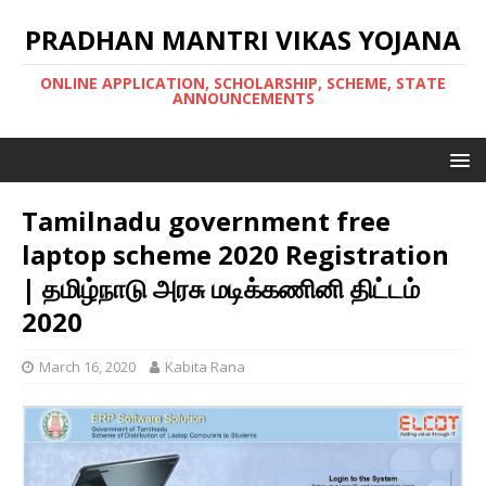
PRADHAN MANTRI VIKAS YOJANA
ONLINE APPLICATION, SCHOLARSHIP, SCHEME, STATE
ANNOUNCEMENTS
Tamilnadu government free
laptop scheme 2020 Registration
| தமிழ்நாடு அரசு மடிக்கணினி திட்டம்
2020
March 16, 2020
Kabita Rana