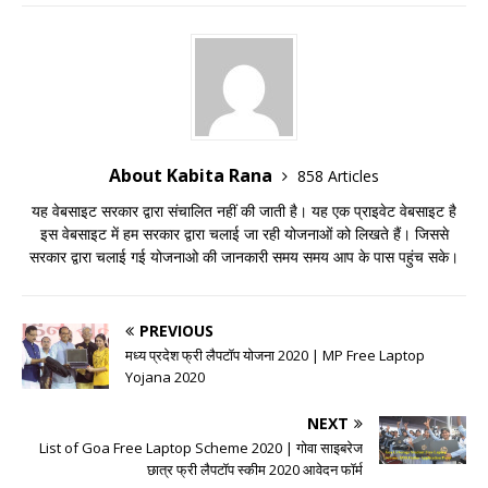
About Kabita Rana
858 Articles
यह वेबसाइट सरकार द्वारा संचालित नहीं की जाती है। यह एक प्राइवेट वेबसाइट है
इस वेबसाइट में हम सरकार द्वारा चलाई जा रही योजनाओं को लिखते हैं। जिससे
सरकार द्वारा चलाई गई योजनाओ की जानकारी समय समय आप के पास पहुंच सके।
PREVIOUS
मध्य प्रदेश फ्री लैपटॉप योजना 2020 | MP Free Laptop
Yojana 2020
NEXT
List of Goa Free Laptop Scheme 2020 | गोवा साइबरेज
छात्र फ्री लैपटॉप स्कीम 2020 आवेदन फॉर्म