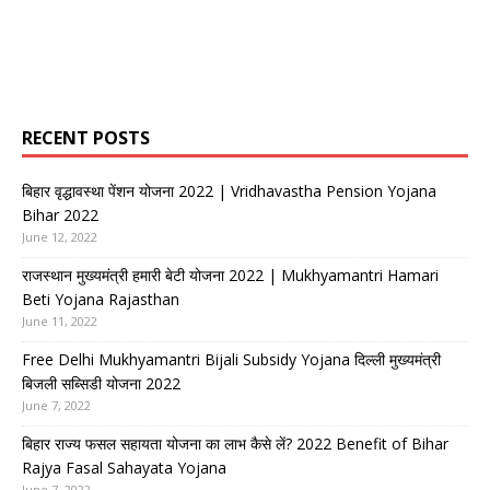
RECENT POSTS
बिहार वृद्धावस्था पेंशन योजना 2022 | Vridhavastha Pension Yojana
Bihar 2022
June 12, 2022
राजस्थान मुख्यमंत्री हमारी बेटी योजना 2022 | Mukhyamantri Hamari
Beti Yojana Rajasthan
June 11, 2022
Free Delhi Mukhyamantri Bijali Subsidy Yojana दिल्ली मुख्यमंत्री
बिजली सब्सिडी योजना 2022
June 7, 2022
बिहार राज्य फसल सहायता योजना का लाभ कैसे लें? 2022 Benefit of Bihar
Rajya Fasal Sahayata Yojana
June 7, 2022