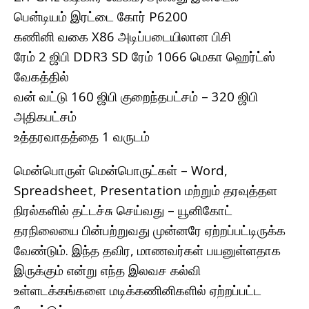
பென்டியம் இரட்டை கோர் P6200
கணினி வகை X86 அடிப்படையிலான பிசி
ரேம் 2 ஜிபி DDR3 SD ரேம் 1066 மெகா ஹெர்ட்ஸ்
வேகத்தில்
வன் வட்டு 160 ஜிபி குறைந்தபட்சம் – 320 ஜிபி
அதிகபட்சம்
உத்தரவாதத்தை 1 வருடம்
மென்பொருள் மென்பொருட்கள் – Word,
Spreadsheet, Presentation மற்றும் தரவுத்தள
நிரல்களில் தட்டச்சு செய்வது – யூனிகோட்
தரநிலையை பின்பற்றுவது முன்னரே ஏற்றப்பட்டிருக்க
வேண்டும். இந்த தவிர, மாணவர்கள் பயனுள்ளதாக
இருக்கும் என்று எந்த இலவச கல்வி
உள்ளடக்கங்களை மடிக்கணினிகளில் ஏற்றப்பட்ட