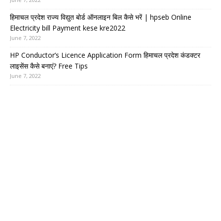
हिमाचल प्रदेश राज्य विद्युत बोर्ड ऑनलाइन बिल कैसे भरें | hpseb Online
Electricity bill Payment kese kre2022
June 7, 2022
HP Conductor’s Licence Application Form हिमाचल प्रदेश कंडक्टर
लाइसेंस कैसे बनाएं? Free Tips
June 7, 2022