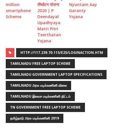
million
तीर्थाटन योजना
Nyuntam Aay
smartphone
2020 | P
Garanty
Scheme
Deendayal
Yojana
Upadhyaya
Matri Pitri
Teerthatan
Yojana
HTTP://117.239.70.115/E2S/LOGINACTION.HTM
TAMILNADU FREE LAPTOP SCHEME
TAMILNADU GOVERNMENT LAPTOP SPECIFICATIONS
TAMILNADU அரசு மடிக்கணினி விலை
TAMILNADU இலவச மடிக்கணினி திட்டம்
TN GOVERNMENT FREE LAPTOP SCHEME
தமிழ்நாடு அரசு மடிக்கணினி 2019