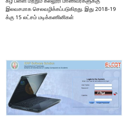
கீழ் பள்ளி மற்றும் கல்லூரி மாணவர்களுக்கு
இலவசமாக செலவழிக்கப்படுகிறது. இது 2018-19
க்கு 15 லட்சம் மடிக்கணினிகள்