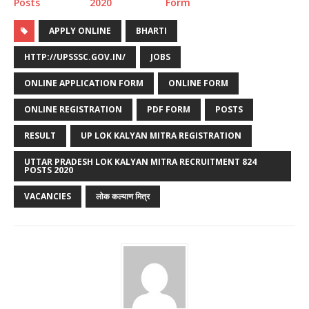
Posts
2020
Form
APPLY ONLINE
BHARTI
HTTP://UPSSSC.GOV.IN/
JOBS
ONLINE APPLICATION FORM
ONLINE FORM
ONLINE REGISTRATION
PDF FORM
POSTS
RESULT
UP LOK KALYAN MITRA REGISTRATION
UTTAR PRADESH LOK KALYAN MITRA RECRUITMENT 824
POSTS 2020
VACANCIES
लोक कल्याण मित्र