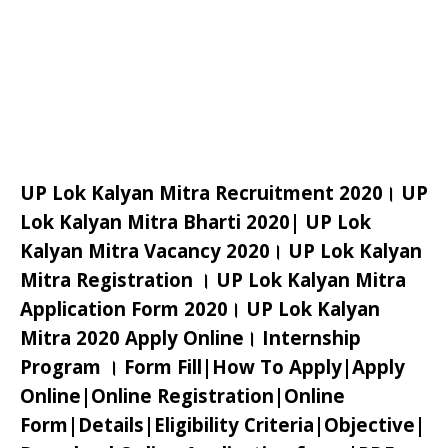
UP Lok Kalyan Mitra Recruitment 2020। UP
Lok Kalyan Mitra Bharti 2020| UP Lok
Kalyan Mitra Vacancy 2020। UP Lok Kalyan
Mitra Registration । UP Lok Kalyan Mitra
Application Form 2020। UP Lok Kalyan
Mitra 2020 Apply Online। Internship
Program । Form Fill|How To Apply|Apply
Online|Online Registration|Online
Form|Details|Eligibility Criteria|Objective|