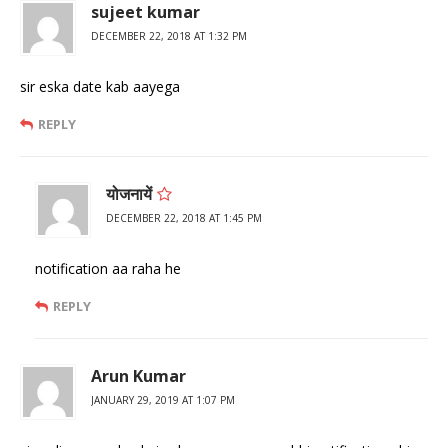
sujeet kumar
DECEMBER 22, 2018 AT 1:32 PM
sir eska date kab aayega
REPLY
योजनायें
DECEMBER 22, 2018 AT 1:45 PM
notification aa raha he
REPLY
Arun Kumar
JANUARY 29, 2019 AT 1:07 PM