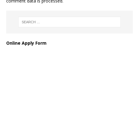
comment data is processed
.
Online Apply Form