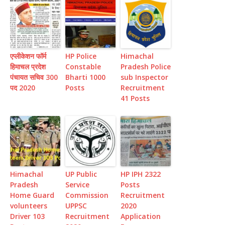
एप्लीकेशन फॉर्म
HP Police
Himachal
हिमाचल प्रदेश
Constable
Pradesh Police
पंचायत सचिव 300
Bharti 1000
sub Inspector
पद 2020
Posts
Recruitment
41 Posts
Himachal
UP Public
HP IPH 2322
Pradesh
Service
Posts
Home Guard
Commission
Recruitment
volunteers
UPPSC
2020
Driver 103
Recruitment
Application