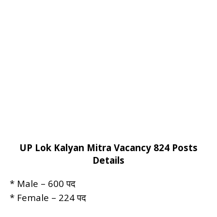
UP Lok Kalyan Mitra Vacancy 824 Posts
Details
* Male – 600 पद
* Female – 224 पद