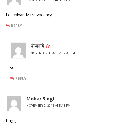
Lol kalyan Mitra vacancy
REPLY
योजनायें
NOVEMBER 4, 2018 AT 9:00 PM
yes
REPLY
Mohar Singh
NOVEMBER 2, 2018 AT 5:13 PM
Hhgg