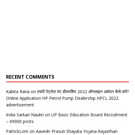
RECENT COMMENTS
Kabita Rana
on
एचपी पेट्रोल पंप डीलरशिप 2022 ऑनलाइन आवेदन कैसे करें?
Online Application HP Petrol Pump Dealership HPCL 2022
advertisement
India Sarkari Naukri
on
UP Basic Education Board Recruitment
– 69000 posts
PatrickLom
on
Aavedn Prasuti Shayata Yojana Rajasthan