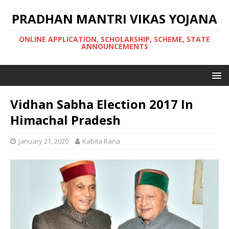
PRADHAN MANTRI VIKAS YOJANA
ONLINE APPLICATION, SCHOLARSHIP, SCHEME, STATE
ANNOUNCEMENTS
Vidhan Sabha Election 2017 In
Himachal Pradesh
January 21, 2020
Kabita Rana