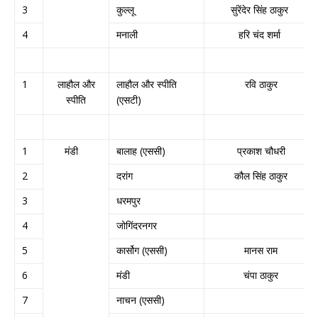
3
कुल्लू
सुंरेंदेर सिंह ठाकुर
4
मनाली
हरि चंद शर्मा
1
लाहौल और
लाहौल और स्पीति
रवि ठाकुर
स्पीति
(एसटी)
1
मंडी
बालाह (एससी)
प्रकाश चौधरी
2
दरांग
कौल सिंह ठाकुर
3
धरमपुर
4
जोगिंदरनगर
5
कार्सोग (एससी)
मानस राम
6
मंडी
चंपा ठाकुर
7
नाचन (एससी)