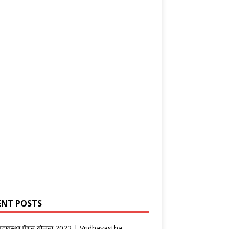
ENT POSTS
वृद्धावस्था पेंशन योजना 2022 | Vridhavastha