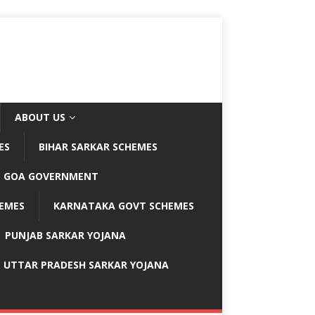
ABOUT US
ES
BIHAR SARKAR SCHEMES
GOA GOVERNMENT
EMES
KARNATAKA GOVT SCHEMES
PUNJAB SARKAR YOJANA
UTTAR PRADESH SARKAR YOJANA