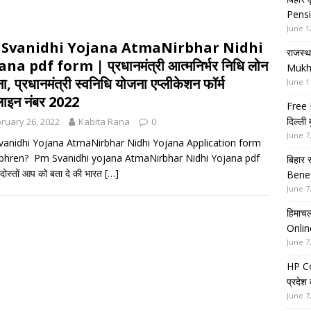
Pensi
June 1
Svanidhi Yojana AtmaNirbhar Nidhi
राजस्थ
na pdf form | प्रधानमंत्री आत्मनिर्भर निधि लोन
Mukh
ा, प्रधानमंत्री स्वनिधि योजना एप्लीकेशन फॉर्म
June 1
पलाइन नंबर 2022
Free 
दिल्ली
ruary 26, 2022
Kabita Rana
0
June 7
anidhi Yojana AtmaNirbhar Nidhi Yojana Application form
bhren? Pm Svanidhi yojana AtmaNirbhar Nidhi Yojana pdf
बिहार 
ोस्तों आप को बता दे की भारत
[…]
Benef
June 7
हिमाचल
Onlin
June 7
HP Co
प्रदेश
June 7