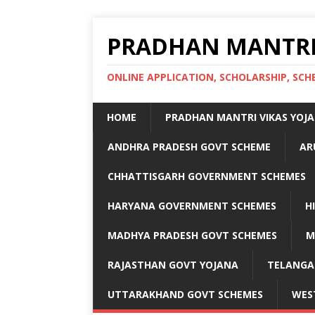
PRADHAN MANTRI
ONLINE APPLICATION, SCHOLARSHIP, S
HOME
PRADHAN MANTRI VIKAS YOJ
ANDHRA PRADESH GOVT SCHEME
AR
CHHATTISGARH GOVERNMENT SCHEMES
HARYANA GOVERNMENT SCHEMES
H
MADHYA PRADESH GOVT SCHEMES
M
RAJASTHAN GOVT YOJANA
TELANGA
UTTARAKHAND GOVT SCHEMES
WES