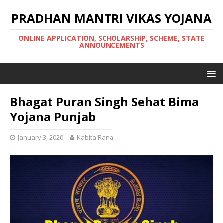
PRADHAN MANTRI VIKAS YOJANA
ONLINE APPLICATION, SCHOLARSHIP, SCHEME, STATE
ANNOUNCEMENTS
Bhagat Puran Singh Sehat Bima
Yojana Punjab
January 3, 2020
Kabita Rana