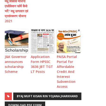
मधु विकास योजना
एप्लीकेशन फॉर्म कैसे
भरें? मधु उत्पादन एवं
प्रसंस्करण योजना
2021
J&K Governor
Application
PAiSA Portal
announces
Form HPSSC
Portal for
scholarship
3636 JBT TGT
Affordable
Scheme
LT Posts
Credit And
Interest
Subvention
Access
BYAJ MUFT KISAN RIN YOJANA JHARKHAND
DOWNLOAD PDF FORM