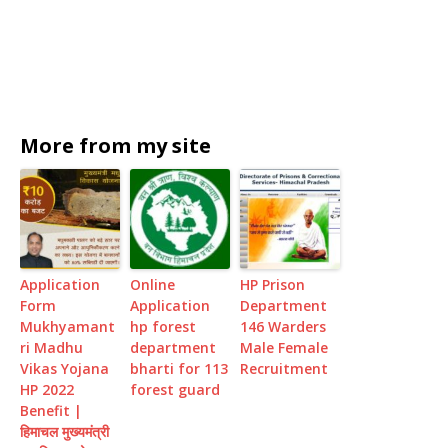
More from my site
Application
Online
HP Prison
Form
Application
Department
Mukhyamant
hp forest
146 Warders
ri Madhu
department
Male Female
Vikas Yojana
bharti for 113
Recruitment
HP 2022
forest guard
Benefit |
हिमाचल मुख्यमंत्री