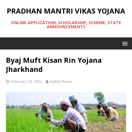
PRADHAN MANTRI VIKAS YOJANA
ONLINE APPLICATION, SCHOLARSHIP, SCHEME, STATE
ANNOUNCEMENTS
Byaj Muft Kisan Rin Yojana
Jharkhand
February 23, 2022
Kabita Rana