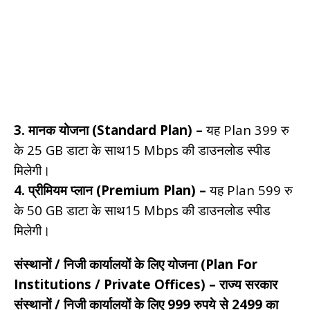
3. मानक योजना (Standard Plan) –
यह Plan 399 रु
के 25 GB डाटा के साथ15 Mbps की डाउनलोड स्पीड
मिलेगी।
4. प्रीमियम प्लान (Premium Plan) –
यह Plan 599 रु
के 50 GB डाटा के साथ15 Mbps की डाउनलोड स्पीड
मिलेगी।
संस्थानों / निजी कार्यालयों के लिए योजना (Plan For
Institutions / Private Offices) – राज्य सरकार
संस्थानों / निजी कार्यालयों के लिए 999 रुपये से 2499 का