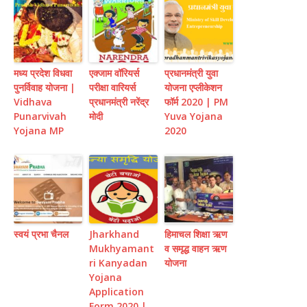
मध्य प्रदेश विधवा
एक्जाम वॉरियर्स
प्रधानमंत्री युवा
पुनर्विवाह योजना |
परीक्षा वारियर्स
योजना एप्लीकेशन
Vidhava
प्रधानमंत्री नरेंद्र
फॉर्म 2020 | PM
Punarvivah
मोदी
Yuva Yojana
Yojana MP
2020
स्वयं प्रभा चैनल
Jharkhand
हिमाचल शिक्षा ऋण
Mukhyamant
व समृद्ध वाहन ऋण
ri Kanyadan
योजना
Yojana
Application
Form 2020 |