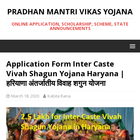
PRADHAN MANTRI VIKAS YOJANA
ONLINE APPLICATION, SCHOLARSHIP, SCHEME, STATE
ANNOUNCEMENTS
Application Form Inter Caste
Vivah Shagun Yojana Haryana |
हरियाणा अंतर्जातीय विवाह शगुन योजना
March 18, 2020
Kabita Rana